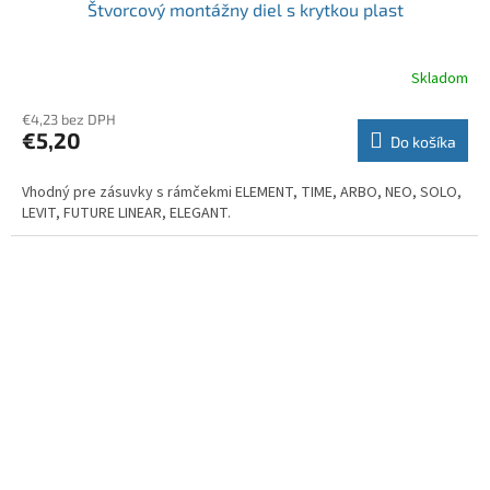
Štvorcový montážny diel s krytkou plast
Skladom
€4,23 bez DPH
€5,20
Do košíka
Vhodný pre zásuvky s rámčekmi ELEMENT, TIME, ARBO, NEO, SOLO,
LEVIT, FUTURE LINEAR, ELEGANT.