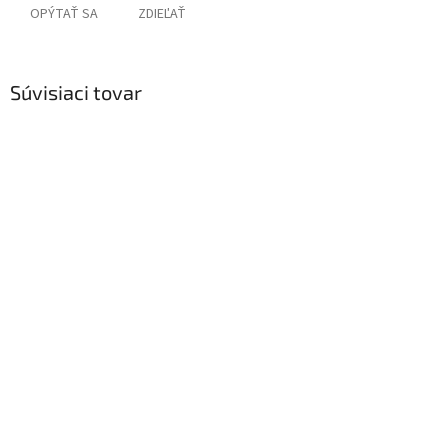
OPÝTAŤ SA
ZDIEĽAŤ
Súvisiaci tovar