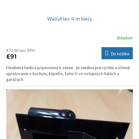
WallyFlex 4 m biely
Skladom
€73,98 bez DPH
Do košíka
€91
Flexibilná hadica pripevnená k stene. Je ideálna pre rýchle a účinné
upratovanie v kuchyni, kúpeľni, šatni či vo vstupných halách a
garážach.