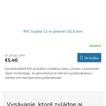
PVC trubka 1,5 m priemer 50,8 mm
Skladom
€4,39 bez DPH
Do košíka
€5,40
Vysokokvalitné PVC potrubie s hrúbkou steny 2,0 mm, s označením
Clean Technology. Je upravené proti oterom a poškriabaniu a
odolné voči mechanickým poškodeniam.
Vysávanie, ktoré zvládne aj