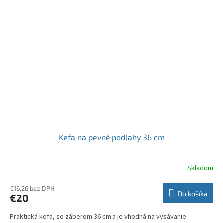
Kefa na pevné podlahy 36 cm
Skladom
€16,26 bez DPH
Do košíka
€20
Praktická kefa, so záberom 36 cm a je vhodná na vysávanie