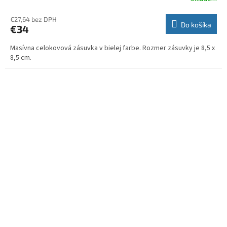
€27,64 bez DPH
Do košíka
€34
Masívna celokovová zásuvka v bielej farbe. Rozmer zásuvky je 8,5 x
8,5 cm.