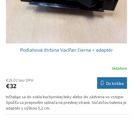
Podlahová štrbina VacPan čierna + adaptér
Skladom
€26,02 bez DPH
Do košíka
€32
Inštaluje sa do sokla kuchynskej linky alebo do zádveria vo vstupe.
Spúšťa sa prepnutím spínača na prednej strane. Súčasťou balenia je
adaptér s výškou 3,2 cm.