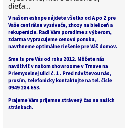
dieťa...
V našom eshope nájdete všetko od A po Z pre
Vaše centrálne vysávače, zhozy na bielizeň a
rekuperácie. Radi Vám poradíme s výberom,
zdarma vypracujeme cenovú ponuku,
navrhneme optimálne riešenie pre Váš domov.
Sme tu pre Vás od roku 2012. Môžete nás
navštíviť v našom showroome v Trnave na
Priemyselnej ulici č. 1 . Pred návštevou nás,
prosím, telefonicky kontaktujte na tel. čísle
0949 284 653.
Prajeme Vám príjemne strávený čas na našich
stránkach.