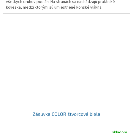
všetkých druhov podláh. Na stranách sa nachádzajú praktické
kolieska, medzi ktorými sú umiestnené konské vlákna.
Zásuvka COLOR štvorcová biela
Skladom