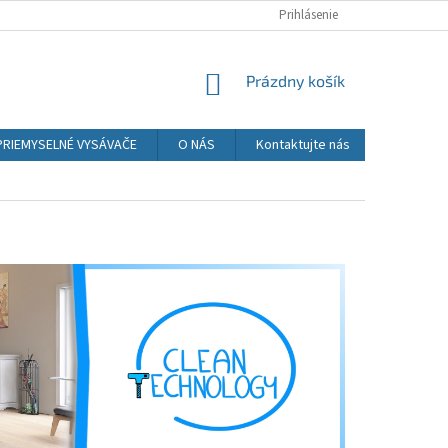
Prihlásenie
NÁKUPNÝ
Prázdny košík
KOŠÍK
PRIEMYSELNÉ VYSÁVAČE
O NÁS
Kontaktujte nás