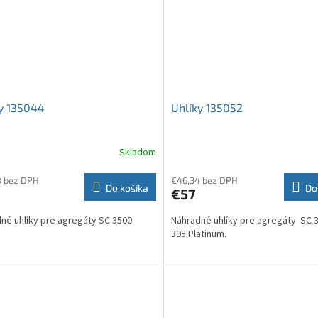
y 135044
Uhlíky 135052
Skladom
8 bez DPH
€46,34 bez DPH
Do košíka
Do
€57
né uhlíky pre agregáty SC 3500
Náhradné uhlíky pre agregáty SC 
395 Platinum.