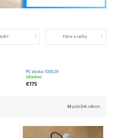
HLÍKY
Filtre a sáčky
PC doska 100529
Skladom
€175
35
položiek celkom