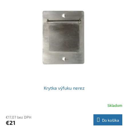
Krytka výfuku nerez
Skladom
€17,07 bez DPH
Do košíka
€21