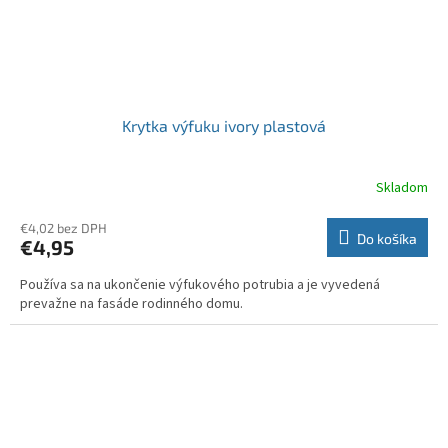
Krytka výfuku ivory plastová
Skladom
€4,02 bez DPH
Do košíka
€4,95
Používa sa na ukončenie výfukového potrubia a je vyvedená
prevažne na fasáde rodinného domu.