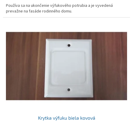
Používa sa na ukončenie výfukového potrubia a je vyvedená
prevažne na fasáde rodinného domu.
Krytka výfuku biela kovová