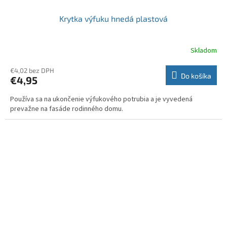
Krytka výfuku hnedá plastová
Skladom
€4,02 bez DPH
Do košíka
€4,95
Používa sa na ukončenie výfukového potrubia a je vyvedená
prevažne na fasáde rodinného domu.