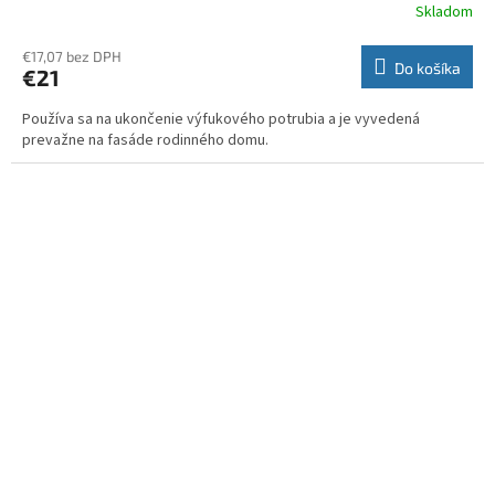
Skladom
€17,07 bez DPH
Do košíka
€21
Používa sa na ukončenie výfukového potrubia a je vyvedená
prevažne na fasáde rodinného domu.