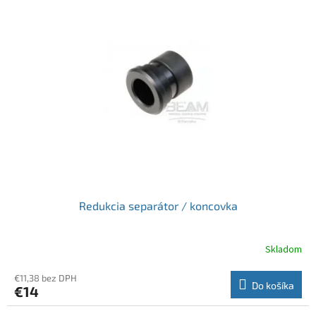
Redukcia separátor / koncovka
Skladom
€11,38 bez DPH
Do košíka
€14