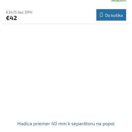
Skladom
€34,15 bez DPH
Do košíka
€42
Hadica priemer 40 mm k separátoru na popol