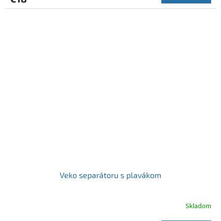
Veko separátoru s plavákom
Skladom