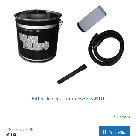
Filter do separátora PASS PARTU
Skladom
€14,63 bez DPH
Do košíka
€18