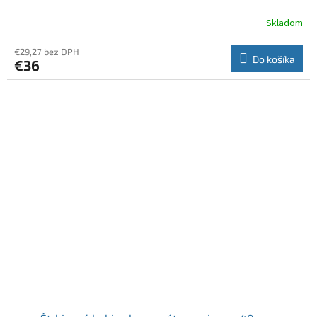
Skladom
€29,27 bez DPH
Do košíka
€36