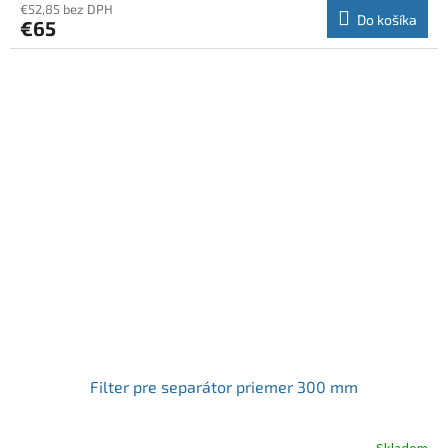
€52,85 bez DPH
Do košíka
€65
Filter pre separátor priemer 300 mm