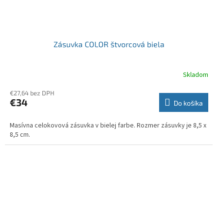
Zásuvka COLOR štvorcová biela
Skladom
€27,64 bez DPH
€34
Do košíka
Masívna celokovová zásuvka v bielej farbe. Rozmer zásuvky je 8,5 x
8,5 cm.