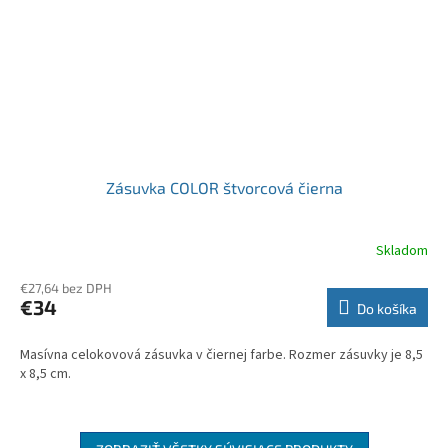
Zásuvka COLOR štvorcová čierna
Skladom
€27,64 bez DPH
€34
Do košíka
Masívna celokovová zásuvka v čiernej farbe. Rozmer zásuvky je 8,5
x 8,5 cm.