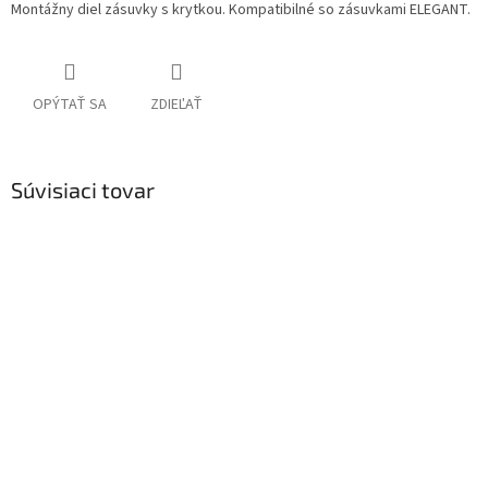
Montážny diel zásuvky s krytkou. Kompatibilné so zásuvkami ELEGANT.
OPÝTAŤ SA
ZDIEĽAŤ
Súvisiaci tovar