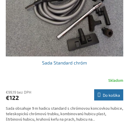
Sada Standard chróm
Skladom
€99,19 bez DPH
Do košíka
€122
Sada obsahuje 9 m hadicu standard s chrómovou koncovkou hubice,
teleskopickú chrómovú trubku, kombinovanú hubicu plast,
štrbinovú hubicu, kruhovú kefu na prach, hubicu na...