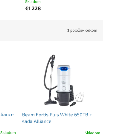
Skladom
€1 228
3
položiek celkom
liance
Beam Fortis Plus White 650TB +
sada Alliance
Skladom
Skladom