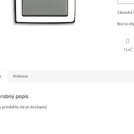
Zásuvka 
Iba na ob
TLAČ
s
Diskusia
robný popis
s produktu nie je dostupný