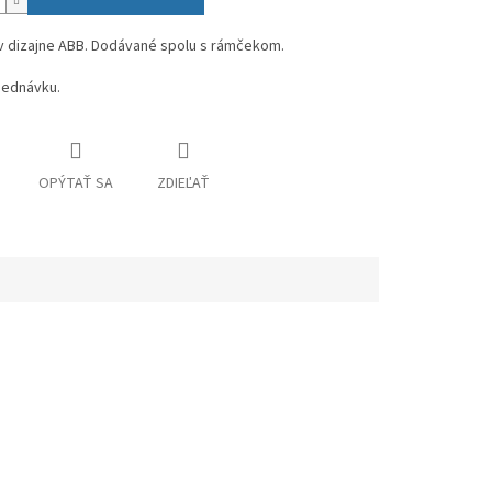
v dizajne ABB. Dodávané spolu s rámčekom.
jednávku.
OPÝTAŤ SA
ZDIEĽAŤ