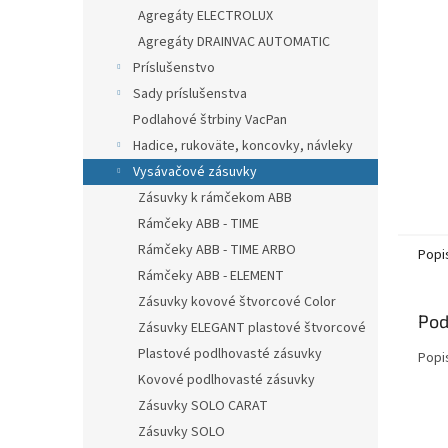
Agregáty ELECTROLUX
Agregáty DRAINVAC AUTOMATIC
Príslušenstvo
Sady príslušenstva
Podlahové štrbiny VacPan
Hadice, rukoväte, koncovky, návleky
Vysávačové zásuvky
Zásuvky k rámčekom ABB
Rámčeky ABB - TIME
Rámčeky ABB - TIME ARBO
Popi
Rámčeky ABB - ELEMENT
Zásuvky kovové štvorcové Color
Pod
Zásuvky ELEGANT plastové štvorcové
Plastové podlhovasté zásuvky
Popi
Kovové podlhovasté zásuvky
Zásuvky SOLO CARAT
Zásuvky SOLO