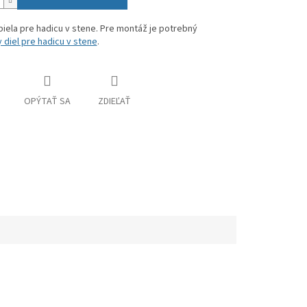
iela pre hadicu v stene. Pre montáž je potrebný
diel pre hadicu v stene
.
OPÝTAŤ SA
ZDIEĽAŤ