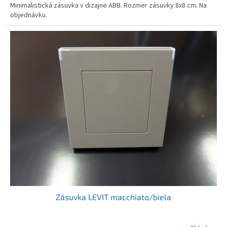
Minimalistická zásuvka v dizajne ABB. Rozmer zásuvky 8x8 cm. Na
objednávku.
Zásuvka LEVIT macchiato/biela