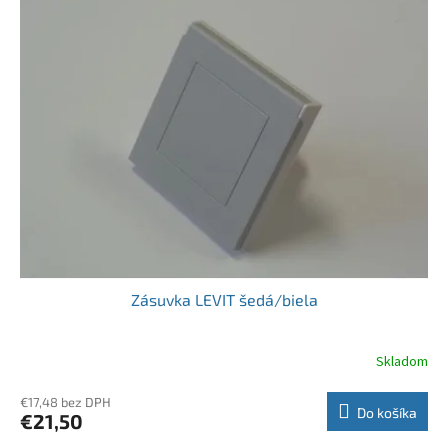
Zásuvka LEVIT šedá/biela
Skladom
€17,48 bez DPH
Do košíka
€21,50