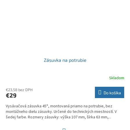
Zásuvka na potrubie
Skladom
€23,58 bez DPH
Do košíka
€29
Vysávačová zásuvka 45°, montovaná priamo na potrubie, bez
montážneho dielu zásuvky. Určené do technických miestností. V
šedej farbe. Rozmery zásuvky: výška 107 mm, šírka 63 mm,...