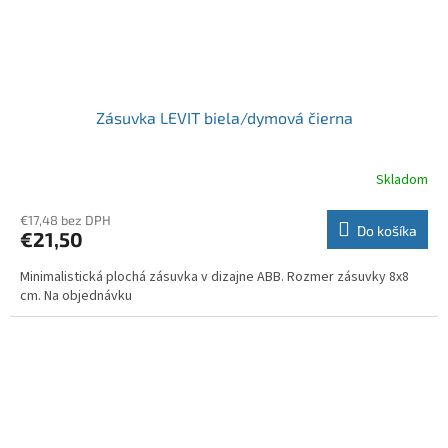
Zásuvka LEVIT biela/dymová čierna
Skladom
€17,48 bez DPH
Do košíka
€21,50
Minimalistická plochá zásuvka v dizajne ABB. Rozmer zásuvky 8x8
cm. Na objednávku