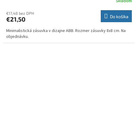
Skladom
€17,48 bez DPH
Do košíka
€21,50
Minimalistická zásuvka v dizajne ABB. Rozmer zásuvky 8x8 cm. Na
objednávku.