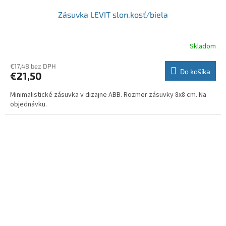
Zásuvka LEVIT slon.kosť/biela
Skladom
€17,48 bez DPH
Do košíka
€21,50
Minimalistické zásuvka v dizajne ABB. Rozmer zásuvky 8x8 cm. Na
objednávku.