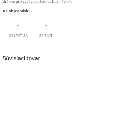
Určené pre vysúvaciu hadicu bez návleku.
Na objednávku.
OPÝTAŤ SA
ZDIEĽAŤ
Súvisiaci tovar