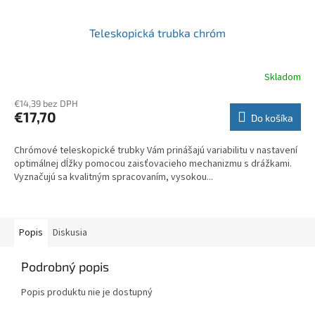
Teleskopická trubka chróm
Skladom
€14,39 bez DPH
€17,70
Do košíka
Chrómové teleskopické trubky Vám prinášajú variabilitu v nastavení
optimálnej dĺžky pomocou zaisťovacieho mechanizmu s drážkami.
Vyznačujú sa kvalitným spracovaním, vysokou...
Popis
Diskusia
Podrobný popis
Popis produktu nie je dostupný