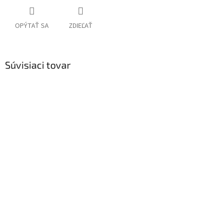
OPÝTAŤ SA
ZDIEĽAŤ
Súvisiaci tovar