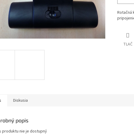
Rotačná 
pripojeni
TLAČ
s
Diskusia
robný popis
s produktu nie je dostupný