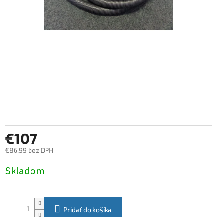
€107
€86,99 bez DPH
Jednotková
Skladom
cena:
Pridať do košíka