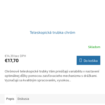
Teleskopická trubka chróm
Skladom
€14,39 bez DPH
€17,70
Do košíka
Chrómové teleskopické trubky Vám prinášajú variabilitu v nastavení
optimálnej dĺžky pomocou zaisťovacieho mechanizmu s drážkami.
Vyznačujú sa kvalitným spracovaním, vysokou...
Popis
Diskusia